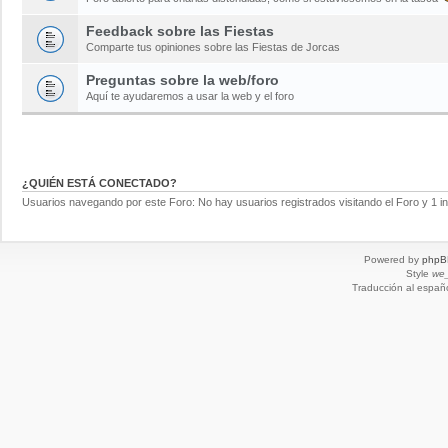
Feedback sobre las Fiestas
Comparte tus opiniones sobre las Fiestas de Jorcas
Preguntas sobre la web/foro
Aquí te ayudaremos a usar la web y el foro
¿QUIÉN ESTÁ CONECTADO?
Usuarios navegando por este Foro: No hay usuarios registrados visitando el Foro y 1 in
Powered by
phpB
Style
we_
Traducción al españ