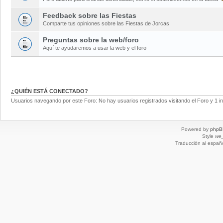
Feedback sobre las Fiestas
Comparte tus opiniones sobre las Fiestas de Jorcas
Preguntas sobre la web/foro
Aquí te ayudaremos a usar la web y el foro
¿QUIÉN ESTÁ CONECTADO?
Usuarios navegando por este Foro: No hay usuarios registrados visitando el Foro y 1 in
Powered by
phpB
Style
we_
Traducción al españ