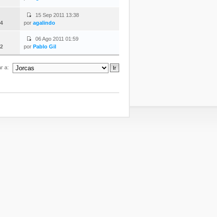
15 Sep 2011 13:38
4
por
agalindo
06 Ago 2011 01:59
2
por
Pablo Gil
ar a: