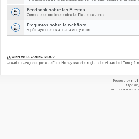
Feedback sobre las Fiestas
Comparte tus opiniones sobre las Fiestas de Jorcas
Preguntas sobre la web/foro
Aquí te ayudaremos a usar la web y el foro
¿QUIÉN ESTÁ CONECTADO?
Usuarios navegando por este Foro: No hay usuarios registrados visitando el Foro y 1 in
Powered by
phpB
Style
we_
Traducción al españ