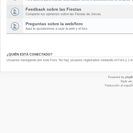
Feedback sobre las Fiestas
Comparte tus opiniones sobre las Fiestas de Jorcas
Preguntas sobre la web/foro
Aquí te ayudaremos a usar la web y el foro
¿QUIÉN ESTÁ CONECTADO?
Usuarios navegando por este Foro: No hay usuarios registrados visitando el Foro y 1 in
Powered by
phpB
Style
we_
Traducción al españ