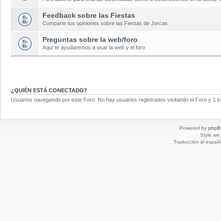
Feedback sobre las Fiestas
Comparte tus opiniones sobre las Fiestas de Jorcas
Preguntas sobre la web/foro
Aquí te ayudaremos a usar la web y el foro
¿QUIÉN ESTÁ CONECTADO?
Usuarios navegando por este Foro: No hay usuarios registrados visitando el Foro y 1 in
Powered by
phpB
Style
we_
Traducción al españ