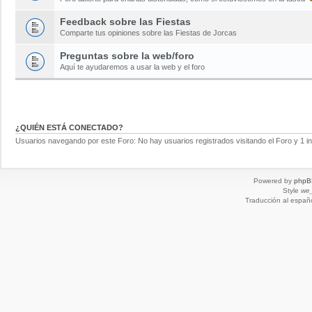
Feedback sobre las Fiestas
Comparte tus opiniones sobre las Fiestas de Jorcas
Preguntas sobre la web/foro
Aquí te ayudaremos a usar la web y el foro
¿QUIÉN ESTÁ CONECTADO?
Usuarios navegando por este Foro: No hay usuarios registrados visitando el Foro y 1 in
Powered by
phpB
Style
we_
Traducción al españ