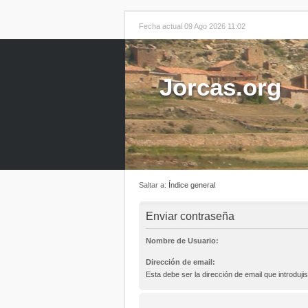
Fecha actual 09 Ago 2026 11:02
Jorcas.org
Saltar a:
Índice general
Enviar contraseña
Nombre de Usuario:
Dirección de email:
Esta debe ser la dirección de email que introdujis