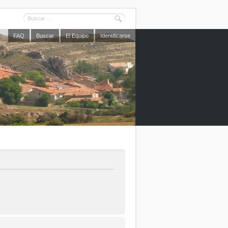
FAQ
Buscar
El Equipo
Identificarse