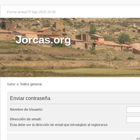
Fecha actual 07 Ago 2026 20:46
Jorcas.org
Saltar a:
Índice general
Enviar contraseña
Nombre de Usuario:
Dirección de email:
Esta debe ser la dirección de email que introdujiste al registrarse.