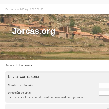
Fecha actual 09 Ago 2026 02:39
Jorcas.org
Saltar a:
Índice general
Enviar contraseña
Nombre de Usuario:
Dirección de email:
Esta debe ser la dirección de email que introdujiste al registrarse.