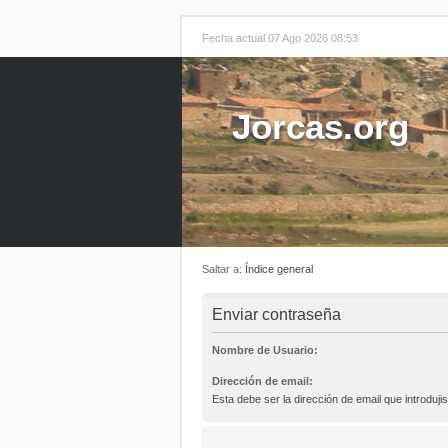
Fecha actual 07 Ago 2026 08:53
Jorcas.org
Saltar a:
Índice general
Enviar contraseña
Nombre de Usuario:
Dirección de email:
Esta debe ser la dirección de email que introdujis