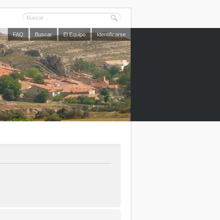
FAQ
Buscar
El Equipo
Identificarse