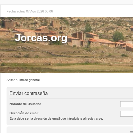
Fecha actual 07 Ago 2026 05:06
Jorcas.org
Saltar a:
Índice general
Enviar contraseña
Nombre de Usuario:
Dirección de email:
Esta debe ser la dirección de email que introdujiste al registrarse.