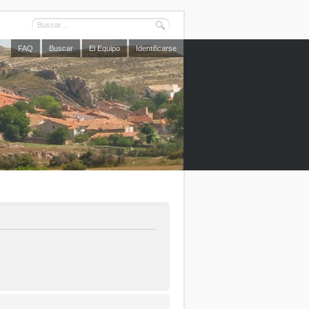
FAQ
Buscar
El Equipo
Identificarse