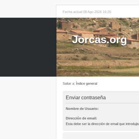
Fecha actual 08 Ago 2026 16:20
Jorcas.org
Saltar a:
Índice general
Enviar contraseña
Nombre de Usuario:
Dirección de email:
Esta debe ser la dirección de email que introdujis