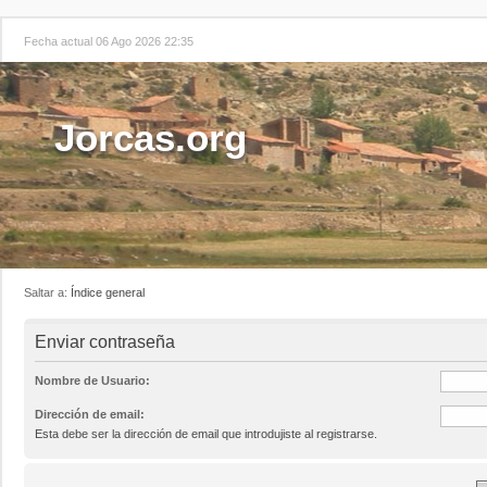
Fecha actual 06 Ago 2026 22:35
Jorcas.org
Saltar a:
Índice general
Enviar contraseña
Nombre de Usuario:
Dirección de email:
Esta debe ser la dirección de email que introdujiste al registrarse.