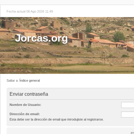
Fecha actual 06 Ago 2026 11:49
Jorcas.org
Saltar a:
Índice general
Enviar contraseña
Nombre de Usuario:
Dirección de email:
Esta debe ser la dirección de email que introdujiste al registrarse.