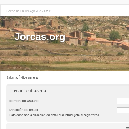
Fecha actual 09 Ago 2026 13:03
Jorcas.org
Saltar a:
Índice general
Enviar contraseña
Nombre de Usuario:
Dirección de email:
Esta debe ser la dirección de email que introdujiste al registrarse.