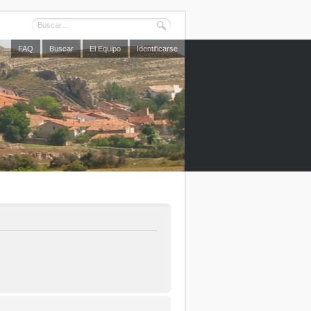
FAQ
Buscar
El Equipo
Identificarse