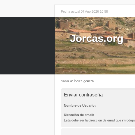
Fecha actual 07 Ago 2026 10:58
Jorcas.org
Saltar a:
Índice general
Enviar contraseña
Nombre de Usuario:
Dirección de email:
Esta debe ser la dirección de email que introdujis