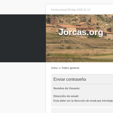
Fecha actual 06 Ago 2026 21:12
Jorcas.org
Saltar a:
Índice general
Enviar contraseña
Nombre de Usuario:
Dirección de email:
Esta debe ser la dirección de email que introdujis