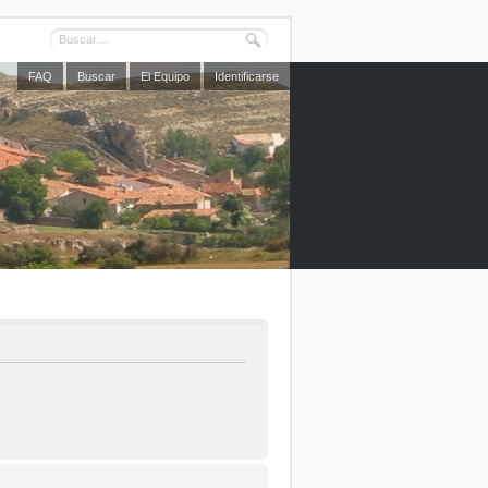
FAQ
Buscar
El Equipo
Identificarse