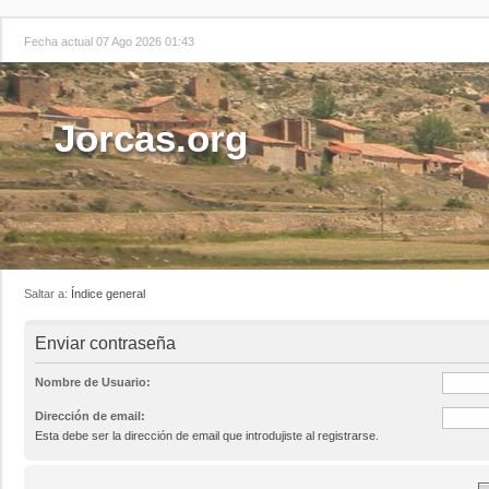
Fecha actual 07 Ago 2026 01:43
Jorcas.org
Saltar a:
Índice general
Enviar contraseña
Nombre de Usuario:
Dirección de email:
Esta debe ser la dirección de email que introdujiste al registrarse.