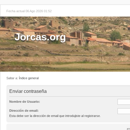
Fecha actual 06 Ago 2026 01:52
Jorcas.org
Saltar a:
Índice general
Enviar contraseña
Nombre de Usuario:
Dirección de email:
Esta debe ser la dirección de email que introdujiste al registrarse.