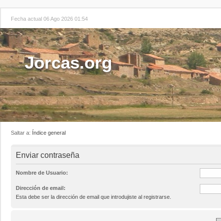
Fecha actual 06 Ago 2026 01:54
Jorcas.org
Saltar a:
Índice general
Enviar contraseña
Nombre de Usuario:
Dirección de email:
Esta debe ser la dirección de email que introdujiste al registrarse.