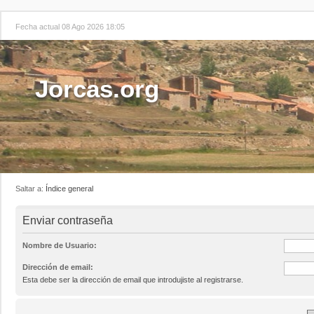
Fecha actual 08 Ago 2026 18:05
Jorcas.org
Saltar a:
Índice general
Enviar contraseña
Nombre de Usuario:
Dirección de email:
Esta debe ser la dirección de email que introdujiste al registrarse.