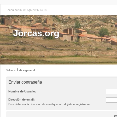
Fecha actual 08 Ago 2026 13:18
Jorcas.org
Saltar a:
Índice general
Enviar contraseña
Nombre de Usuario:
Dirección de email:
Esta debe ser la dirección de email que introdujiste al registrarse.