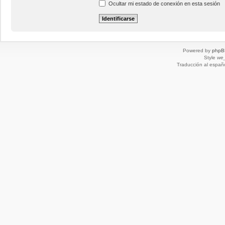
Ocultar mi estado de conexión en esta sesión
Powered by
phpB
Style
we_
Traducción al españ