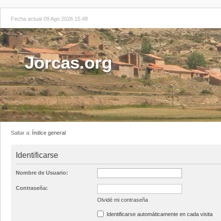
Fecha actual 09 Ago 2026 15:48
Jorcas.org
Saltar a:
Índice general
Identificarse
Nombre de Usuario:
Contraseña:
Olvidé mi contraseña
Identificarse automáticamente en cada visita