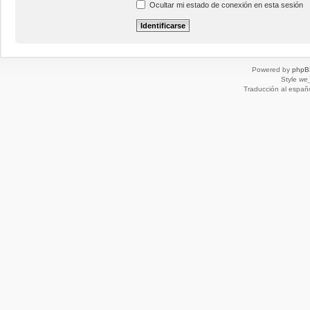
Ocultar mi estado de conexión en esta sesión
Powered by
phpB
Style
we_
Traducción al españ