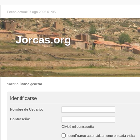
Fecha actual 07 Ago 2026 01:05
Jorcas.org
Saltar a:
Índice general
Identificarse
Nombre de Usuario:
Contraseña:
Olvidé mi contraseña
Identificarse automáticamente en cada visita