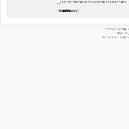
Ocultar mi estado de conexión en esta sesión
Powered by
phpB
Style
we_
Traducción al españ