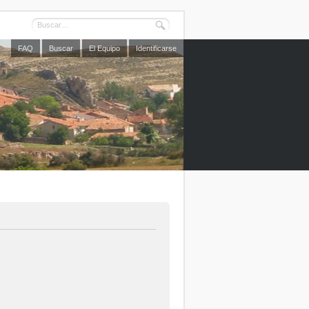
FAQ
Buscar
El Equipo
Identificarse