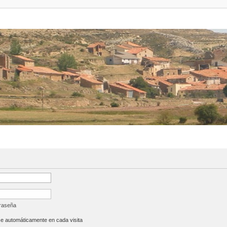
traseña
se automáticamente en cada visita