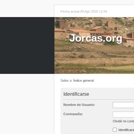
Fecha actual 09 Ago 2026 12:54
Jorcas.org
Saltar a:
Índice general
Identificarse
Nombre de Usuario:
Contraseña:
Olvidé mi con
Identificar