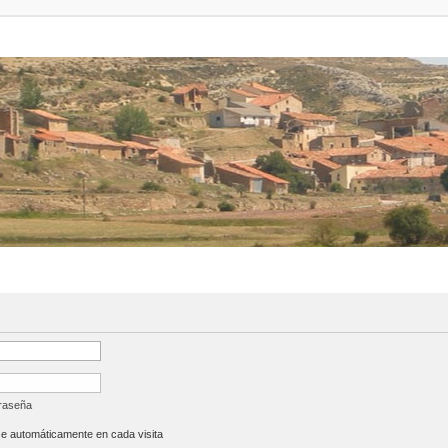
traseña
se automáticamente en cada visita