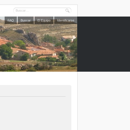
FAQ
Buscar
El Equipo
Identificarse