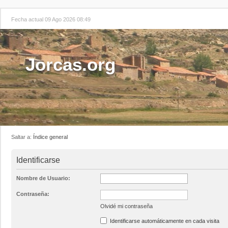
Fecha actual 09 Ago 2026 08:49
Jorcas.org
Saltar a:
Índice general
Identificarse
Nombre de Usuario:
Contraseña:
Olvidé mi contraseña
Identificarse automáticamente en cada visita