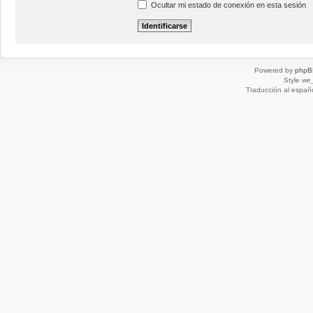
Ocultar mi estado de conexión en esta sesión
Powered by
phpB
Style
we_
Traducción al españ