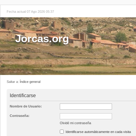
Fecha actual 07 Ago 2026 05:37
Jorcas.org
Saltar a:
Índice general
Identificarse
Nombre de Usuario:
Contraseña:
Olvidé mi contraseña
Identificarse automáticamente en cada visita