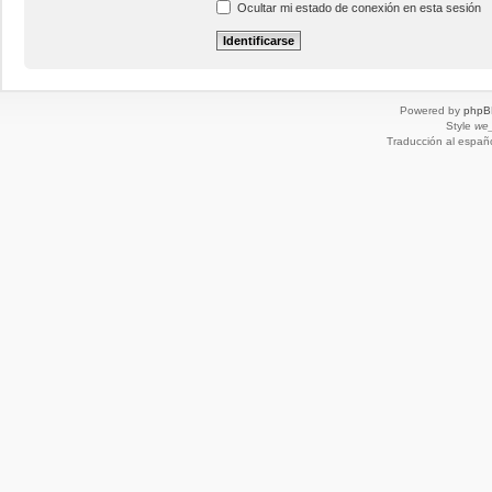
Ocultar mi estado de conexión en esta sesión
Powered by
phpB
Style
we_
Traducción al españ