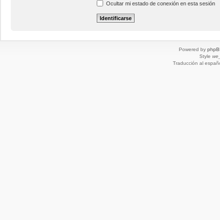
Ocultar mi estado de conexión en esta sesión
Powered by
phpB
Style
we_
Traducción al españ