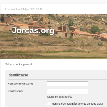
Fecha actual 09 Ago 2026 10:45
Jorcas.org
Saltar a:
Índice general
Identificarse
Nombre de Usuario:
Contraseña:
Olvidé mi contraseña
Identificarse automáticamente en cada visita