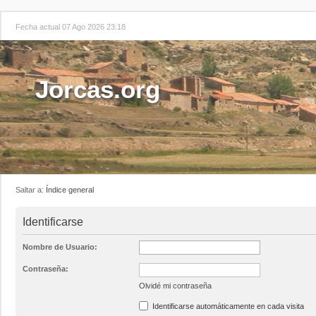
Fecha actual 07 Ago 2026 23:18
Jorcas.org
Saltar a:
Índice general
Identificarse
Nombre de Usuario:
Contraseña:
Olvidé mi contraseña
Identificarse automáticamente en cada visita