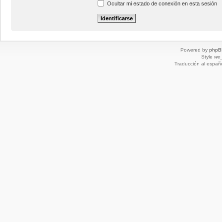
Ocultar mi estado de conexión en esta sesión
Powered by
phpB
Style
we_
Traducción al españ