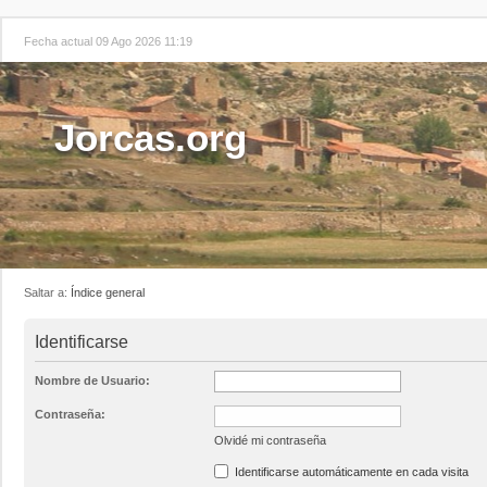
Fecha actual 09 Ago 2026 11:19
Jorcas.org
Saltar a:
Índice general
Identificarse
Nombre de Usuario:
Contraseña:
Olvidé mi contraseña
Identificarse automáticamente en cada visita