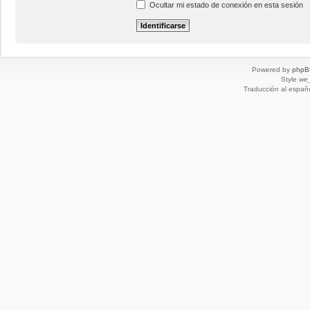
Ocultar mi estado de conexión en esta sesión
Powered by
phpB
Style
we_
Traducción al españ