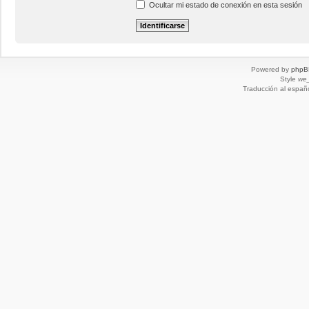
Ocultar mi estado de conexión en esta sesión
Powered by
phpB
Style
we_
Traducción al españ