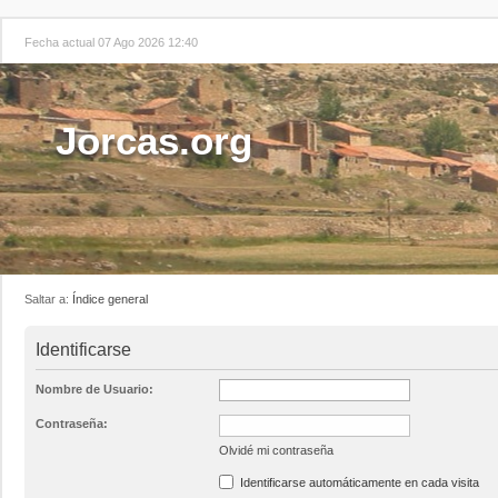
Fecha actual 07 Ago 2026 12:40
Jorcas.org
Saltar a:
Índice general
Identificarse
Nombre de Usuario:
Contraseña:
Olvidé mi contraseña
Identificarse automáticamente en cada visita