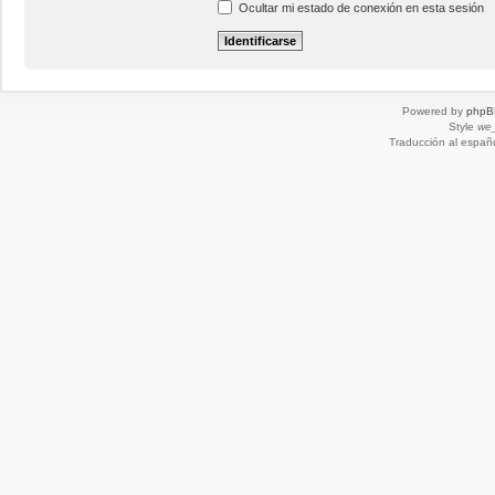
Ocultar mi estado de conexión en esta sesión
Powered by
phpB
Style
we_
Traducción al españ