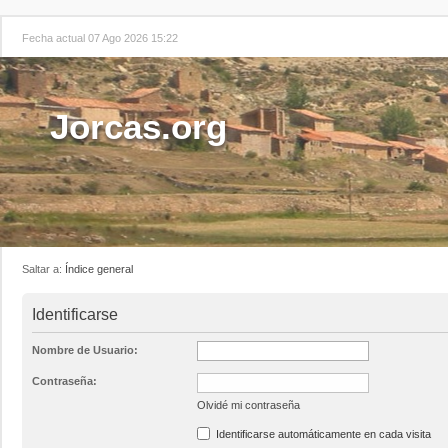
Fecha actual 07 Ago 2026 15:22
Jorcas.org
Saltar a:
Índice general
Identificarse
Nombre de Usuario:
Contraseña:
Olvidé mi contraseña
Identificarse automáticamente en cada visita