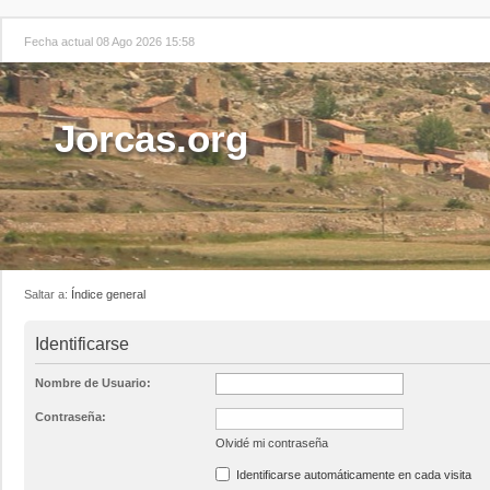
Fecha actual 08 Ago 2026 15:58
Jorcas.org
Saltar a:
Índice general
Identificarse
Nombre de Usuario:
Contraseña:
Olvidé mi contraseña
Identificarse automáticamente en cada visita