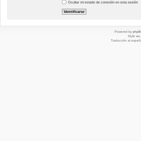
Ocultar mi estado de conexión en esta sesión
Powered by
phpB
Style
we_
Traducción al españ