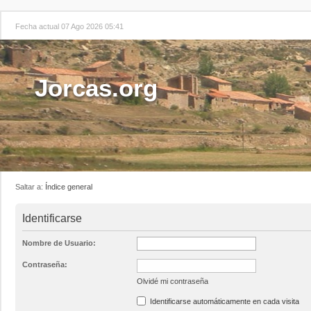
Fecha actual 07 Ago 2026 05:41
Jorcas.org
Saltar a:
Índice general
Identificarse
Nombre de Usuario:
Contraseña:
Olvidé mi contraseña
Identificarse automáticamente en cada visita