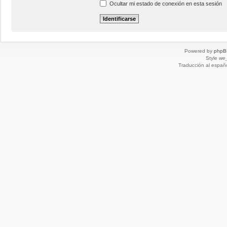
Ocultar mi estado de conexión en esta sesión
Powered by
phpB
Style
we_
Traducción al españ