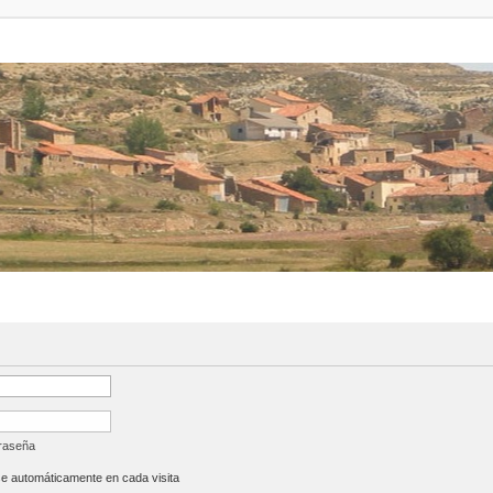
traseña
se automáticamente en cada visita