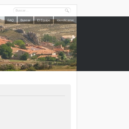
FAQ
Buscar
El Equipo
Identificarse