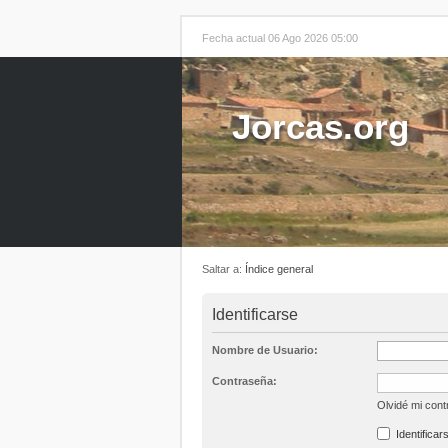
Fecha actual 06 Ago 2026 05:00
Jorcas.org
Saltar a:
Índice general
Identificarse
Nombre de Usuario:
Contraseña:
Olvidé mi con
Identificar