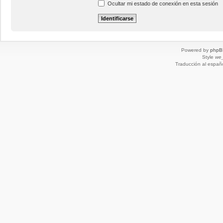
Ocultar mi estado de conexión en esta sesión
Powered by
phpB
Style
we_
Traducción al españ