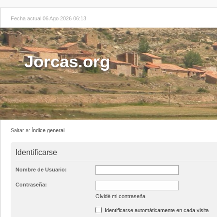
Fecha actual 06 Ago 2026 06:13
Jorcas.org
Saltar a:
Índice general
Identificarse
Nombre de Usuario:
Contraseña:
Olvidé mi contraseña
Identificarse automáticamente en cada visita