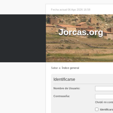
Fecha actual 06 Ago 2026 16:58
Jorcas.org
Saltar a:
Índice general
Identificarse
Nombre de Usuario:
Contraseña:
Olvidé mi con
Identificar