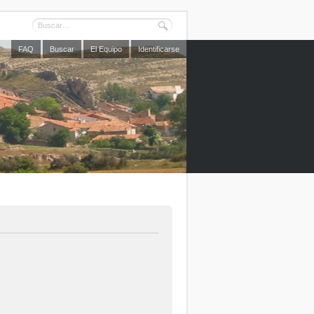
FAQ
Buscar
El Equipo
Identificarse