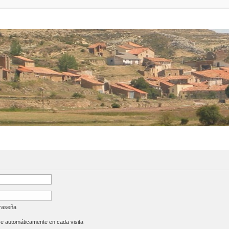
traseña
se automáticamente en cada visita