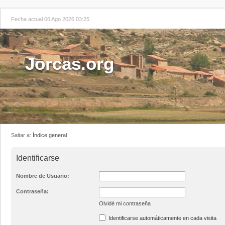
Fecha actual 06 Ago 2026 03:25
Jorcas.org
Saltar a:
Índice general
Identificarse
Nombre de Usuario:
Contraseña:
Olvidé mi contraseña
Identificarse automáticamente en cada visita