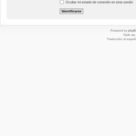
Ocultar mi estado de conexión en esta sesión
Powered by
phpB
Style
we_
Traducción al españ