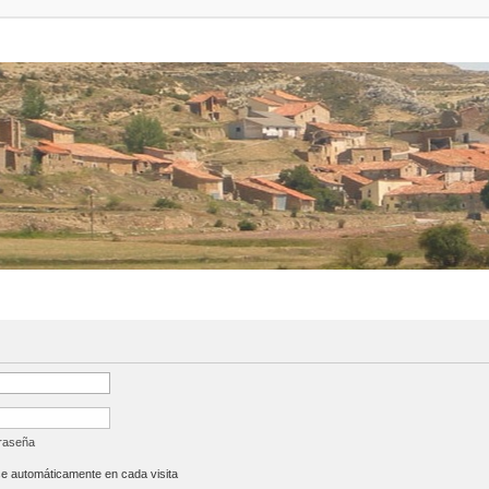
traseña
se automáticamente en cada visita