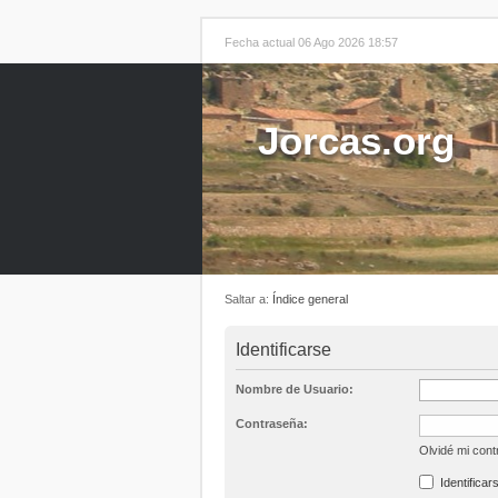
Fecha actual 06 Ago 2026 18:57
Jorcas.org
Saltar a:
Índice general
Identificarse
Nombre de Usuario:
Contraseña:
Olvidé mi con
Identificar