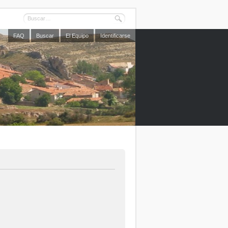
FAQ
Buscar
El Equipo
Identificarse