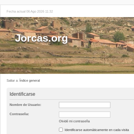
Fecha actual 06 Ago 2026 11:32
Jorcas.org
Saltar a:
Índice general
Identificarse
Nombre de Usuario:
Contraseña:
Olvidé mi contraseña
Identificarse automáticamente en cada visita