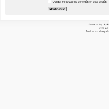
Ocultar mi estado de conexión en esta sesión
Powered by
phpB
Style
we_
Traducción al españ