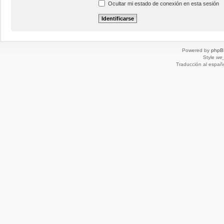
Ocultar mi estado de conexión en esta sesión
Powered by
phpB
Style
we_
Traducción al españ