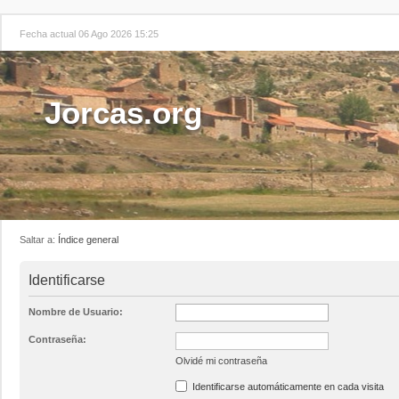
Fecha actual 06 Ago 2026 15:25
Jorcas.org
Saltar a:
Índice general
Identificarse
Nombre de Usuario:
Contraseña:
Olvidé mi contraseña
Identificarse automáticamente en cada visita