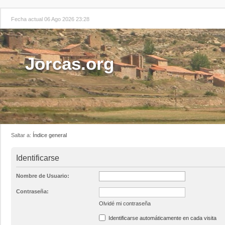
Fecha actual 06 Ago 2026 23:28
Jorcas.org
Saltar a:
Índice general
Identificarse
Nombre de Usuario:
Contraseña:
Olvidé mi contraseña
Identificarse automáticamente en cada visita