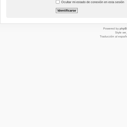
Ocultar mi estado de conexión en esta sesión
Powered by
phpB
Style
we_
Traducción al españ