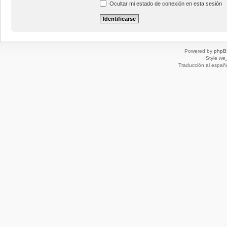
Ocultar mi estado de conexión en esta sesión
Powered by
phpB
Style
we_
Traducción al españ