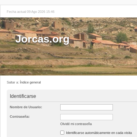
Fecha actual 09 Ago 2026 15:46
Jorcas.org
Saltar a:
Índice general
Identificarse
Nombre de Usuario:
Contraseña:
Olvidé mi contraseña
Identificarse automáticamente en cada visita