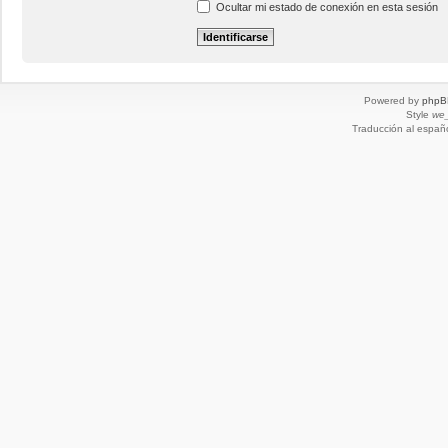
Ocultar mi estado de conexión en esta sesión
Powered by
phpB
Style
we_
Traducción al españ