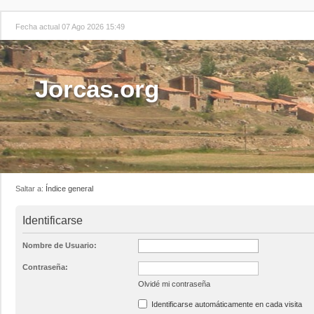
Fecha actual 07 Ago 2026 15:49
Jorcas.org
Saltar a:
Índice general
Identificarse
Nombre de Usuario:
Contraseña:
Olvidé mi contraseña
Identificarse automáticamente en cada visita