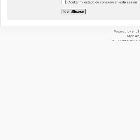
Ocultar mi estado de conexión en esta sesión
Powered by
phpB
Style
we_
Traducción al españ