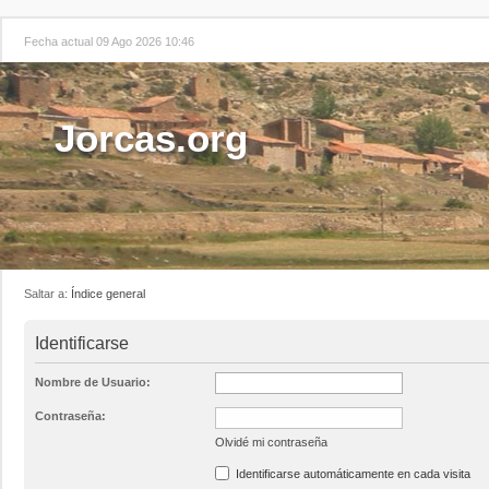
Fecha actual 09 Ago 2026 10:46
Jorcas.org
Saltar a:
Índice general
Identificarse
Nombre de Usuario:
Contraseña:
Olvidé mi contraseña
Identificarse automáticamente en cada visita