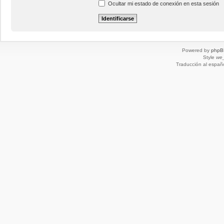
Ocultar mi estado de conexión en esta sesión
Powered by
phpB
Style
we_
Traducción al españ