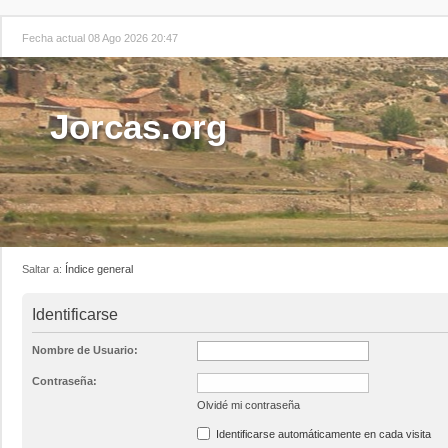
Fecha actual 08 Ago 2026 20:47
Jorcas.org
Saltar a:
Índice general
Identificarse
Nombre de Usuario:
Contraseña:
Olvidé mi contraseña
Identificarse automáticamente en cada visita