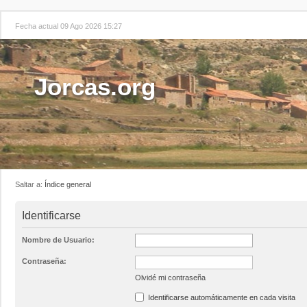
Fecha actual 09 Ago 2026 15:27
Jorcas.org
Saltar a:
Índice general
Identificarse
Nombre de Usuario:
Contraseña:
Olvidé mi contraseña
Identificarse automáticamente en cada visita