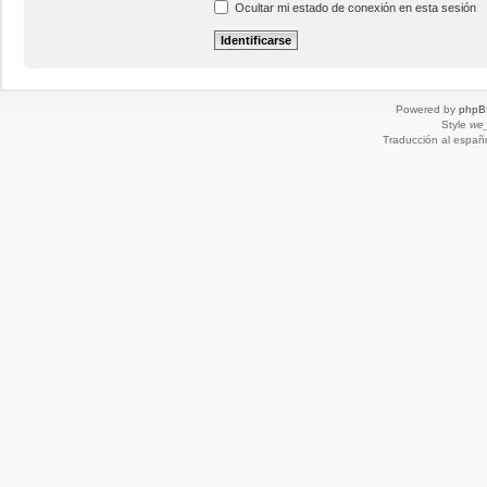
Ocultar mi estado de conexión en esta sesión
Powered by
phpB
Style
we_
Traducción al españ